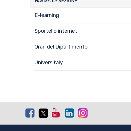
NAVIGA LA SEZIONE
E-learning
Sportello internet
Orari del Dipartimento
Universitaly
Facebook
Twitter
Youtube
Linkedin
Instagram