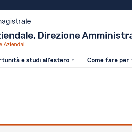
magistrale
endale, Direzione Amministra
e Aziendali
tunità e studi all'estero
Come fare per